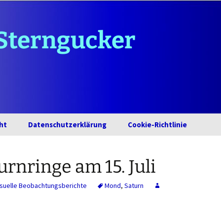
Sterngucker
ht
Datenschutzerklärung
Cookie-Richtlinie
rnringe am 15. Juli
isuelle Beobachtungsberichte
Mond
,
Saturn