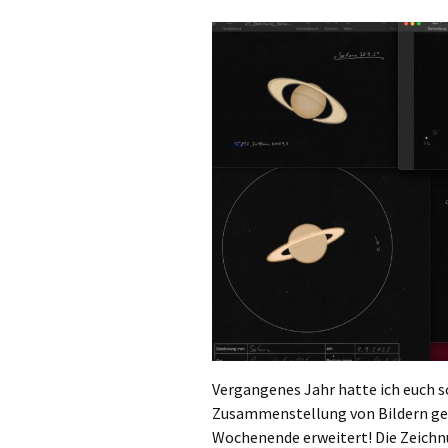
Vergangenes Jahr hatte ich euch s
Zusammenstellung von Bildern ges
Wochenende erweitert! Die Zeichn