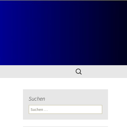
Suchen
nach:
Suchen
Suchen
nach: