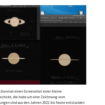
chonmal einen Screenshot einer kleine
chickt, die habe um eine Zeichnung vom
ungen sind aus den Jahren 2021 bis heute entstanden