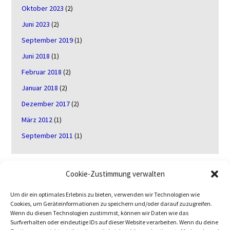
Oktober 2023
(2)
Juni 2023
(2)
September 2019
(1)
Juni 2018
(1)
Februar 2018
(2)
Januar 2018
(2)
Dezember 2017
(2)
März 2012
(1)
September 2011
(1)
Cookie-Zustimmung verwalten
Neueste Beiträge
Um dir ein optimales Erlebnis zu bieten, verwenden wir Technologien wie
Sonne und Venus am Taghimmel – Wenn Beobachtung
Cookies, um Geräteinformationen zu speichern und/oder darauf zuzugreifen.
plötzlich lebendig wird
20. März 2026
Wenn du diesen Technologien zustimmst, können wir Daten wie das
Surfverhalten oder eindeutige IDs auf dieser Website verarbeiten. Wenn du deine
Beobachtung am 12.03.2026
12. März 2026